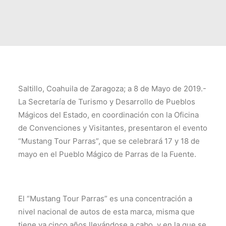
TRANSPARENCIA
CONTROL INTERNO
AVISO DE PRIVACIDAD
CONTACTO
OCVS
Saltillo, Coahuila de Zaragoza; a 8 de Mayo de 2019.-
SEARCH
La Secretaría de Turismo y Desarrollo de Pueblos
Mágicos del Estado, en coordinación con la Oficina
de Convenciones y Visitantes, presentaron el evento
“Mustang Tour Parras”, que se celebrará 17 y 18 de
mayo en el Pueblo Mágico de Parras de la Fuente.
El “Mustang Tour Parras” es una concentración a
nivel nacional de autos de esta marca, misma que
tiene ya cinco años llevándose a cabo, y en la que se