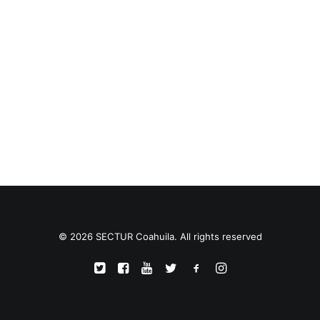
TRANSPARENCIA
CONTROL INTERNO
AVISO DE PRIVACIDAD
CONTACTO
OCVS
SEARCH
© 2026 SECTUR Coahuila. All rights reserved