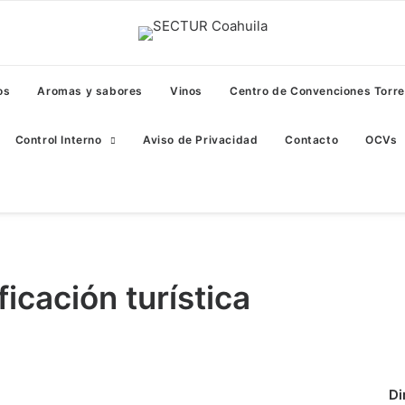
os
Aromas y sabores
Vinos
Centro de Convenciones Torr
Control Interno
Aviso de Privacidad
Contacto
OCVs
ficación turística
Di