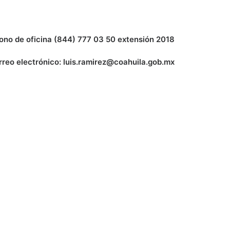
ono de oficina (844) 777 03 50 extensión 2018
rreo electrónico: luis.ramirez@coahuila.gob.mx