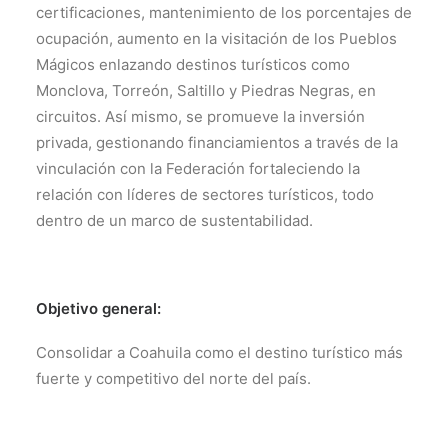
certificaciones, mantenimiento de los porcentajes de
TRANSPARENCIA
ocupación, aumento en la visitación de los Pueblos
CONTROL INTERNO
Mágicos enlazando destinos turísticos como
AVISO DE PRIVACIDAD
Monclova, Torreón, Saltillo y Piedras Negras, en
circuitos. Así mismo, se promueve la inversión
CONTACTO
privada, gestionando financiamientos a través de la
OCVS
vinculación con la Federación fortaleciendo la
SEARCH
relación con líderes de sectores turísticos, todo
dentro de un marco de sustentabilidad.
Objetivo general:
Consolidar a Coahuila como el destino turístico más
fuerte y competitivo del norte del país.