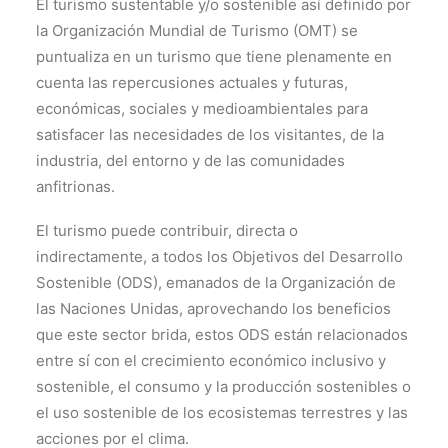
El turismo sustentable y/o sostenible así definido por
TRANSPARENCIA
la Organización Mundial de Turismo (OMT) se
CONTROL INTERNO
puntualiza en un turismo que tiene plenamente en
cuenta las repercusiones actuales y futuras,
AVISO DE PRIVACIDAD
económicas, sociales y medioambientales para
CONTACTO
satisfacer las necesidades de los visitantes, de la
OCVS
industria, del entorno y de las comunidades
anfitrionas.
SEARCH
El turismo puede contribuir, directa o
indirectamente, a todos los Objetivos del Desarrollo
Sostenible (ODS), emanados de la Organización de
las Naciones Unidas, aprovechando los beneficios
que este sector brida, estos ODS están relacionados
entre sí con el crecimiento económico inclusivo y
sostenible, el consumo y la producción sostenibles o
el uso sostenible de los ecosistemas terrestres y las
acciones por el clima.