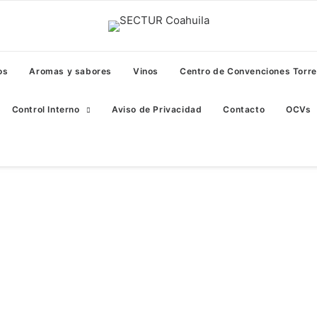
os
Aromas y sabores
Vinos
Centro de Convenciones Torr
Control Interno
Aviso de Privacidad
Contacto
OCVs