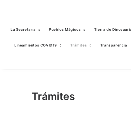
La Secretaría
Pueblos Mágicos
Tierra de Dinosauri
Lineamientos COVID19
Trámites
Transparencia
Trámites