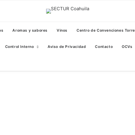
os
Aromas y sabores
Vinos
Centro de Convenciones Torr
Control Interno
Aviso de Privacidad
Contacto
OCVs