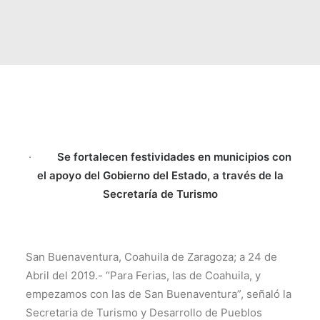
TRANSPARENCIA
CONTROL INTERNO
AVISO DE PRIVACIDAD
CONTACTO
OCVS
SEARCH
·
Se fortalecen festividades en municipios con
el apoyo del Gobierno del Estado, a través de la
Secretaría de Turismo
San Buenaventura, Coahuila de Zaragoza; a 24 de
Abril del 2019.- “Para Ferias, las de Coahuila, y
empezamos con las de San Buenaventura”, señaló la
Secretaria de Turismo y Desarrollo de Pueblos