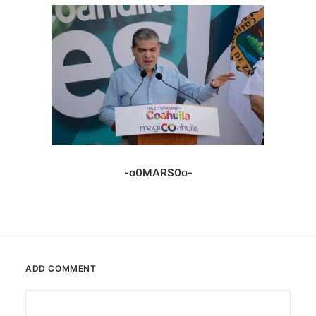
-o0MARS0o-
ADD COMMENT