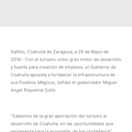
TRANSPARENCIA
CONTROL INTERNO
AVISO DE PRIVACIDAD
CONTACTO
OCVS
Saltillo, Coahuila de Zaragoza; a 26 de Mayo de
SEARCH
2019.- Con el turismo como gran motor de desarrollo
y fuente para creación de empleos, el Gobierno de
Coahuila apuesta a fortalecer la infraestructura de
sus Pueblos Mágicos, señaló el gobernador Miguel
Ángel Riquelme Solís.
“Sabemos de la gran aportación del turismo al
desarrollo de Coahuila, en las oportunidades que
representa para la economía de los ciudadanos”,