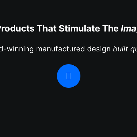
roducts That Stimulate The
Ima
d-winning manufactured design
built q