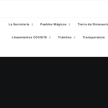
La Secretaría
Pueblos Mágicos
Tierra de Dinosauri
Lineamientos COVID19
Trámites
Transparencia