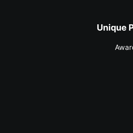
Unique P
Awar