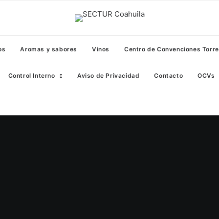
os
Aromas y sabores
Vinos
Centro de Convenciones Torr
Control Interno
Aviso de Privacidad
Contacto
OCVs