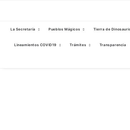
La Secretaría
Pueblos Mágicos
Tierra de Dinosauri
Lineamientos COVID19
Trámites
Transparencia