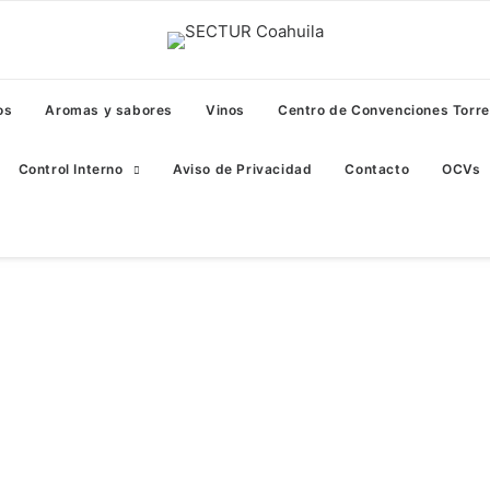
os
Aromas y sabores
Vinos
Centro de Convenciones Torr
Control Interno
Aviso de Privacidad
Contacto
OCVs