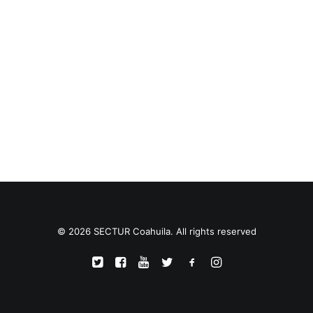
TRANSPARENCIA
CONTROL INTERNO
AVISO DE PRIVACIDAD
CONTACTO
OCVS
SEARCH
© 2026 SECTUR Coahuila. All rights reserved