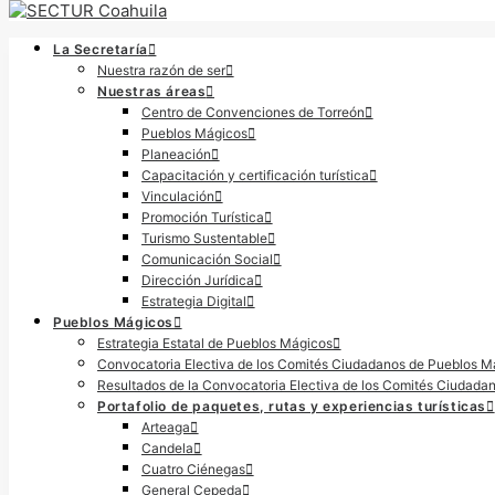
La Secretaría
Nuestra razón de ser
Nuestras áreas
Centro de Convenciones de Torreón
Pueblos Mágicos
Planeación
Capacitación y certificación turística
Vinculación
Promoción Turística
Turismo Sustentable
Comunicación Social
Dirección Jurídica
Estrategia Digital
Pueblos Mágicos
Estrategia Estatal de Pueblos Mágicos
Convocatoria Electiva de los Comités Ciudadanos de Pueblos M
Resultados de la Convocatoria Electiva de los Comités Ciudadan
Portafolio de paquetes, rutas y experiencias turísticas
Arteaga
Candela
Cuatro Ciénegas
General Cepeda