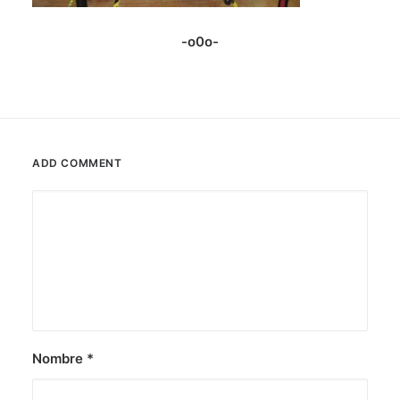
-o0o-
ADD COMMENT
Nombre
*