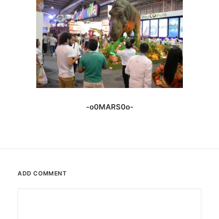
-o0MARS0o-
ADD COMMENT