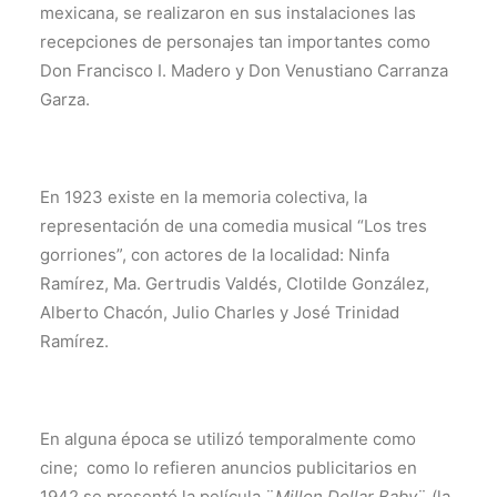
mexicana, se realizaron en sus instalaciones las
recepciones de personajes tan importantes como
Don Francisco I. Madero y Don Venustiano Carranza
Garza.
En 1923 existe en la memoria colectiva, la
representación de una comedia musical “Los tres
gorriones”, con actores de la localidad: Ninfa
Ramírez, Ma. Gertrudis Valdés, Clotilde González,
Alberto Chacón, Julio Charles y José Trinidad
Ramírez.
En alguna época se utilizó temporalmente como
cine; como lo refieren anuncios publicitarios en
1942 se presentó la película ¨
Millon Dollar Baby
¨ (la