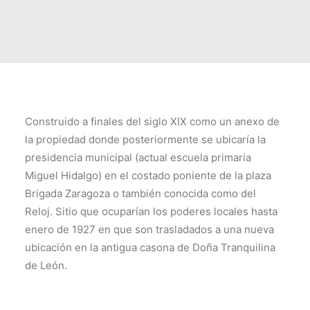
TRANSPARENCIA
CONTROL INTERNO
AVISO DE PRIVACIDAD
CONTACTO
OCVS
Construido a finales del siglo XIX como un anexo de
SEARCH
la propiedad donde posteriormente se ubicaría la
presidencia municipal (actual escuela primaria
Miguel Hidalgo) en el costado poniente de la plaza
Brigada Zaragoza o también conocida como del
Reloj. Sitio que ocuparían los poderes locales hasta
enero de 1927 en que son trasladados a una nueva
ubicación en la antigua casona de Doña Tranquilina
de León.