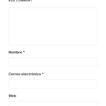
ADD COMMENT
Nombre
*
Correo electrónico
*
Web